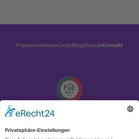
Presse
Investoren
Jobs
Blog
Glossar
Kontakt