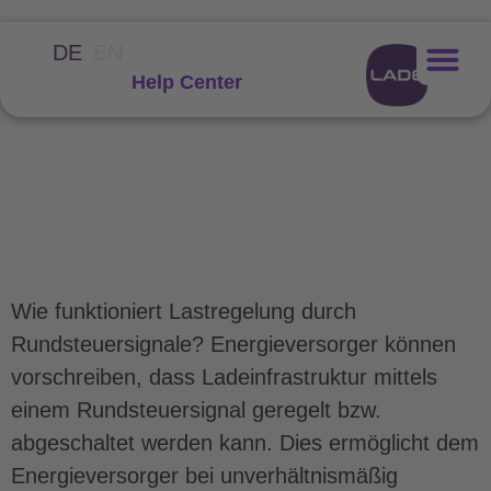
DE
EN
Help Center
Was ist Lastregelung
durch
Rundsteuersignale?
Wie funktioniert Lastregelung durch
Rundsteuersignale? Energieversorger können
vorschreiben, dass Ladeinfrastruktur mittels
einem Rundsteuersignal geregelt bzw.
abgeschaltet werden kann. Dies ermöglicht dem
Energieversorger bei unverhältnismäßig