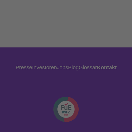
Presse
Investoren
Jobs
Blog
Glossar
Kontakt