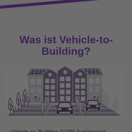
Was ist Vehicle-to-
Building?
Vehicle-to-Building (V2B) funktioniert