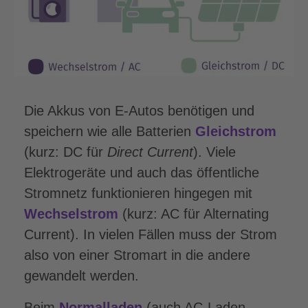
Die Akkus von E-Autos benötigen und
speichern wie alle Batterien
Gleichstrom
(kurz: DC für
Direct Current
). Viele
Elektro­geräte und auch das öffentliche
Strom­netz funktionieren hingegen mit
Wechsel­strom
(kurz: AC für Alternating
Current). In vielen Fällen muss der Strom
also von einer Stromart in die andere
gewandelt werden.
Beim
Normalladen
(auch AC-Laden