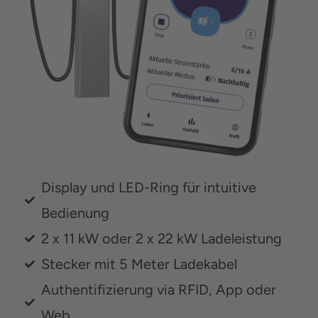
Display und LED-Ring für intuitive
Bedienung
2 x 11 kW oder 2 x 22 kW Ladeleistung
Stecker mit 5 Meter Ladekabel
Authentifizierung via RFID, App oder
Web