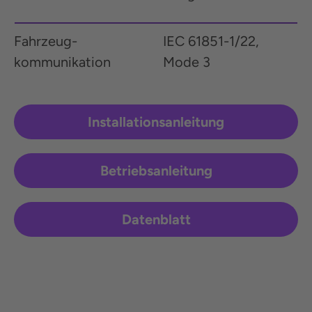
Fahr­zeug­
IEC 61851-1/22,
kommunikation
Mode 3
Installationsanleitung
Betriebsanleitung
Datenblatt