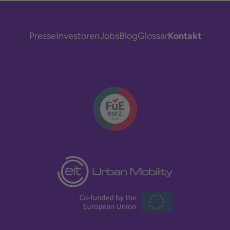
Presse
Investoren
Jobs
Blog
Glossar
Kontakt