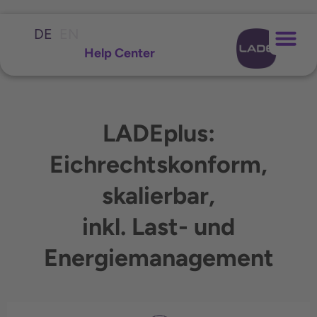
DE
EN
Help Center
LADEplus:
Eichrechtskonform,
skalierbar,
inkl. Last- und
Energiemanagement