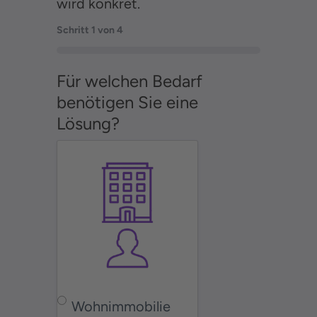
wird konkret.
Schritt
1
von
4
0%
Für welchen Bedarf
benötigen Sie eine
Lösung?
Wohnimmobilie