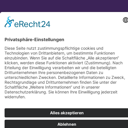
Mit ♥ hergestellt in Mainz
© LADE GMBH |
Datenschutzerklärung
|
AGB
|
Impressum