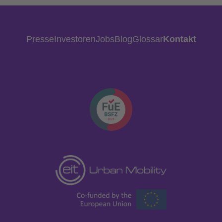
Presse
Investoren
Jobs
Blog
Glossar
Kontakt