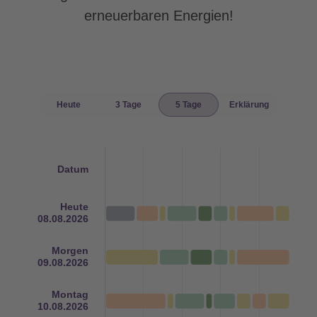
erneuerbaren Energien!
Heute
3 Tage
5 Tage
Erklärung