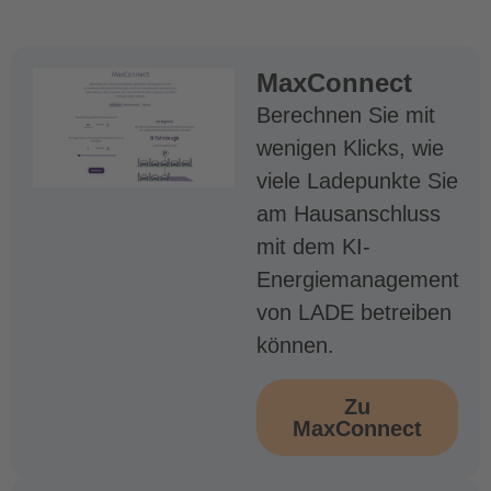
MaxConnect
Berechnen Sie mit
wenigen Klicks, wie
viele Ladepunkte Sie
am Hausanschluss
mit dem KI-
Energiemanagement
von LADE betreiben
können.
Zu
MaxConnect