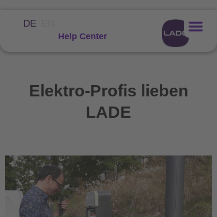
DE
EN
Help Center
Elektro-Profis lieben
LADE