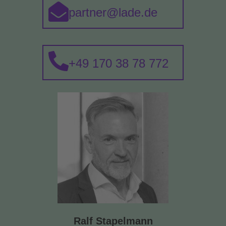
partner@lade.de
+49 170 38 78 772
Ralf Stapelmann