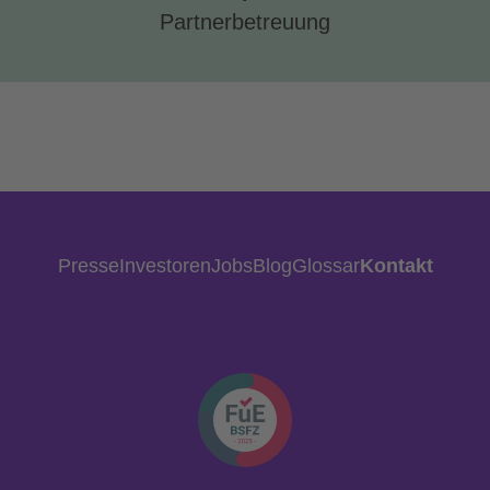
Partnerbetreuung
Presse
Investoren
Jobs
Blog
Glossar
Kontakt