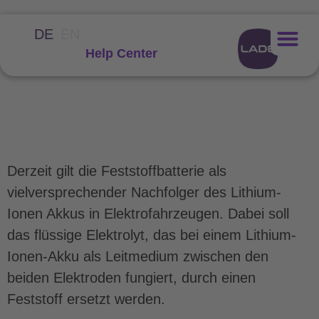
DE
EN
Help Center
Was ist eine
Feststoffbatterie?
Derzeit gilt die Feststoffbatterie als
vielversprechender Nachfolger des Lithium-
Ionen Akkus in Elektrofahrzeugen. Dabei soll
das flüssige Elektrolyt, das bei einem Lithium-
Ionen-Akku als Leitmedium zwischen den
beiden Elektroden fungiert, durch einen
Feststoff ersetzt werden.