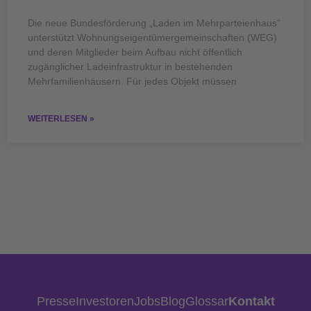
Die neue Bundesförderung „Laden im Mehrparteienhaus“
unterstützt Wohnungseigentümergemeinschaften (WEG)
und deren Mitglieder beim Aufbau nicht öffentlich
zugänglicher Ladeinfrastruktur in bestehenden
Mehrfamilienhäusern. Für jedes Objekt müssen
WEITERLESEN »
Presse
Investoren
Jobs
Blog
Glossar
Kontakt