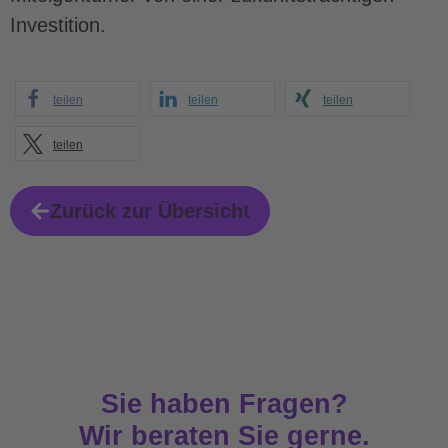
Investition.
teilen
teilen
teilen
teilen
Zurück zur Übersicht
Sie haben Fragen?
Wir beraten Sie gerne.