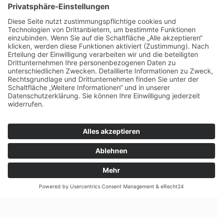
3. Lösung mit integriertem
Lastmanagement wählen
Je nach Größe Ihres Hauses werden über kurz
oder lang mehrere Elektroautos gleichzeitig
laden. Um teure Lastspitzen zu vermeiden und
den Netzanschluss zu schonen, brauchen Sie
eine intelligente Steuerung. Diese verteilt die
vorhandene Strommenge sinnvoll auf die zu
ladenden Autos.
4. Authentifizierung und
Abrechnung
Die korrekte Abrechnung des geladenen