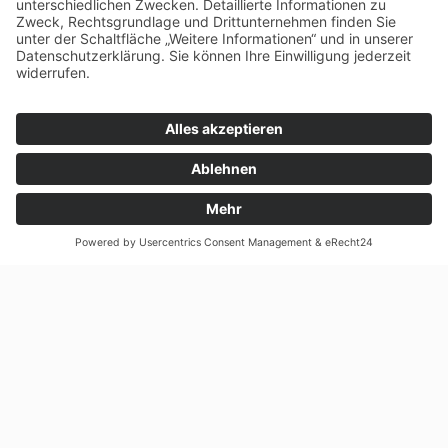
teilen
Zurück zur Übersicht
Presse
Investoren
Jobs
Blog
Glossar
Kontakt