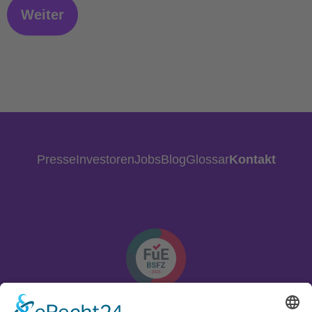
Presse
Investoren
Jobs
Blog
Glossar
Kontakt