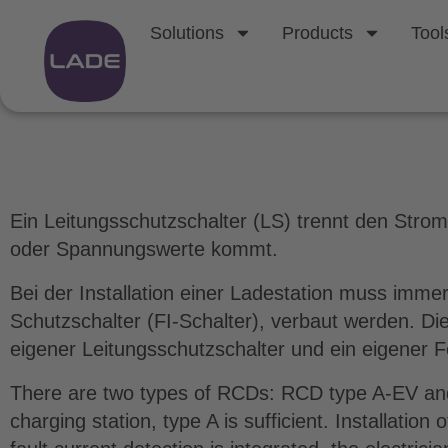
Solutions
Products
Tool
What is a circuit 
Ein Leitungsschutzschalter (LS) trennt den Strom
oder Spannungswerte kommt.
Bei der Installation einer Ladestation muss imme
Schutzschalter (FI-Schalter), verbaut werden. Di
eigener Leitungsschutzschalter und ein eigener
There are two types of RCDs: RCD type A-EV and R
charging station, type A is sufficient. Installation 